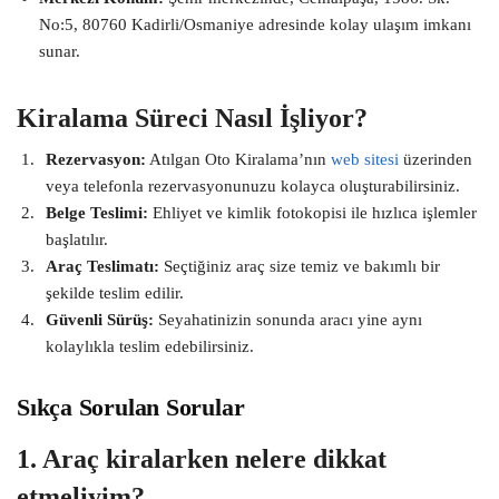
No:5, 80760 Kadirli/Osmaniye adresinde kolay ulaşım imkanı
sunar.
Kiralama Süreci Nasıl İşliyor?
Rezervasyon:
Atılgan Oto Kiralama’nın
web sitesi
üzerinden
veya telefonla rezervasyonunuzu kolayca oluşturabilirsiniz.
Belge Teslimi:
Ehliyet ve kimlik fotokopisi ile hızlıca işlemler
başlatılır.
Araç Teslimatı:
Seçtiğiniz araç size temiz ve bakımlı bir
şekilde teslim edilir.
Güvenli Sürüş:
Seyahatinizin sonunda aracı yine aynı
kolaylıkla teslim edebilirsiniz.
Sıkça Sorulan Sorular
1. Araç kiralarken nelere dikkat
etmeliyim?