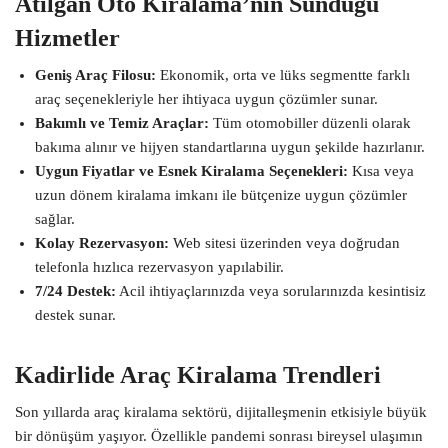
Atılgan Oto Kiralama’nın Sunduğu
Hizmetler
Geniş Araç Filosu:
Ekonomik, orta ve lüks segmentte farklı
araç seçenekleriyle her ihtiyaca uygun çözümler sunar.
Bakımlı ve Temiz Araçlar:
Tüm otomobiller düzenli olarak
bakıma alınır ve hijyen standartlarına uygun şekilde hazırlanır.
Uygun Fiyatlar ve Esnek Kiralama Seçenekleri:
Kısa veya
uzun dönem kiralama imkanı ile bütçenize uygun çözümler
sağlar.
Kolay Rezervasyon:
Web sitesi üzerinden veya doğrudan
telefonla hızlıca rezervasyon yapılabilir.
7/24 Destek:
Acil ihtiyaçlarınızda veya sorularınızda kesintisiz
destek sunar.
Kadirlide Araç Kiralama Trendleri
Son yıllarda araç kiralama sektörü, dijitalleşmenin etkisiyle büyük
bir dönüşüm yaşıyor. Özellikle pandemi sonrası bireysel ulaşımın