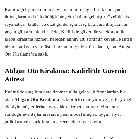
Kadirli, gelişen ekonomisi ve artan nüfusuyla birlikte ulaşım
ihtiyaçlarının da büyüdüğü bir şehir haline gelmiştir. Özellikle iş
seyahatleri, tatiller ve özel günler için araç kiralama ihtiyacı her
geçen gün artmaktadır. Peki, Kadirlide güvenilir ve ekonomik
araba kiralama hizmeti nereden alınır? Bu sorunun cevabı, kaliteli
hizmet anlayışı ve müşteri memnuniyetiyle ön plana çıkan Atılgan
Oto Kiralama’da saklı.
Atılgan Oto Kiralama: Kadirli’de Güvenin
Adresi
Kadirli’de araç kiralama denince akla gelen ilk firmalardan biri
olan
Atılgan Oto Kiralama
, sektördeki deneyimi ve profesyonel
ekibiyle müşterilerine ayrıcalıklı hizmet sunuyor. Firmanın
sunduğu avantajlar arasında yeni model araçlar, uygun fiyat
politikası ve esnek kiralama seçenekleri yer alıyor.