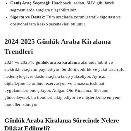
Geniş Araç Seçeneği:
Hatchback, sedan, SUV gibi farklı
segmentlerde araçlara ulaşabilirsiniz.
Sigorta ve Destek:
Tüm araçlarda zorunlu trafik sigortası ve
opsiyonel tam kasko seçenekleri bulunur.
2024-2025 Günlük Araba Kiralama
Trendleri
2024 ve 2025’te
günlük araba kiralama
alanında hibrit ve
elektrikli araçların payı artıyor. Sürdürülebilirlik ve yakıt tasarrufu
nedeniyle çevre dostu araçlara talep yükseliyor. Ayrıca,
dijitalleşme ile online rezervasyon ve temassız teslimat
uygulamaları öne çıkıyor. Atılgan Oto Kiralama, filosunu
güncelleyerek bu trendleri takip ediyor ve müşterilerine en yeni
modelleri sunuyor.
Günlük Araba Kiralama Sürecinde Nelere
Dikkat Edilmeli?