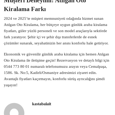
Müşteri Deneyimi: Atılgan Oto
Kiralama Farkı
2024 ve 2025’te müşteri memnuniyeti odağında hizmet sunan
Atılgan Oto Kiralama, her bütçeye uygun günlük araba kiralama
fiyatları, güler yüzlü personeli ve son model araçlarıyla sektörde
fark yaratıyor. Şehir içi ve şehir dışı transferlerde de esnek
çözümler sunarak, seyahatinizin her anını konforlu hale getiriyor.
Ekonomik ve güvenilir günlük araba kiralama için hemen Atılgan
Oto Kiralama ile iletişime geçin! Rezervasyon ve detaylı bilgi için
0544 773 80 01 numaralı telefonumuzu arayın veya Cemalpaşa,
1586. Sk. No:5, Kadirli/Osmaniye adresimizi ziyaret edin.
Avantajlı fiyatları kaçırmayın, konforlu sürüş ayrıcalığını şimdi
yaşayın!
kastabalait