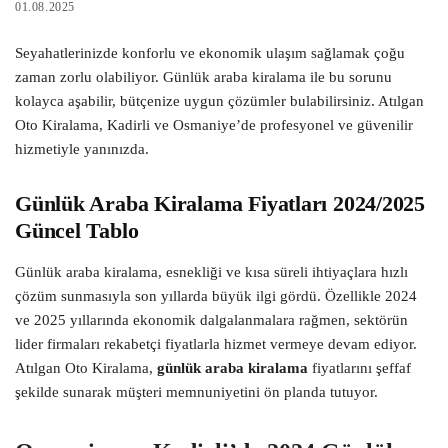
01.08.2025
Seyahatlerinizde konforlu ve ekonomik ulaşım sağlamak çoğu
zaman zorlu olabiliyor. Günlük araba kiralama ile bu sorunu
kolayca aşabilir, bütçenize uygun çözümler bulabilirsiniz. Atılgan
Oto Kiralama, Kadirli ve Osmaniye’de profesyonel ve güvenilir
hizmetiyle yanınızda.
Günlük Araba Kiralama Fiyatları 2024/2025
Güncel Tablo
Günlük araba kiralama, esnekliği ve kısa süreli ihtiyaçlara hızlı
çözüm sunmasıyla son yıllarda büyük ilgi gördü. Özellikle 2024
ve 2025 yıllarında ekonomik dalgalanmalara rağmen, sektörün
lider firmaları rekabetçi fiyatlarla hizmet vermeye devam ediyor.
Atılgan Oto Kiralama,
günlük araba kiralama
fiyatlarını şeffaf
şekilde sunarak müşteri memnuniyetini ön planda tutuyor.