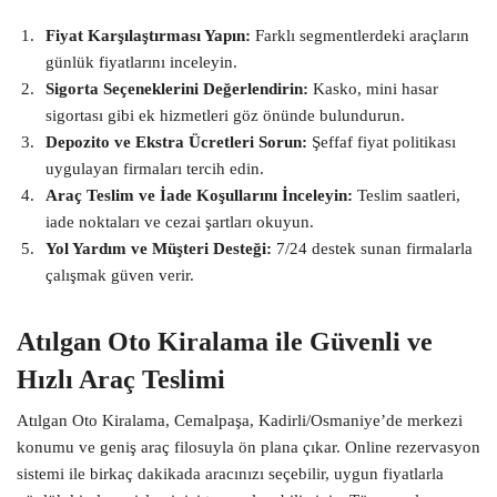
Fiyat Karşılaştırması Yapın:
Farklı segmentlerdeki araçların
günlük fiyatlarını inceleyin.
Sigorta Seçeneklerini Değerlendirin:
Kasko, mini hasar
sigortası gibi ek hizmetleri göz önünde bulundurun.
Depozito ve Ekstra Ücretleri Sorun:
Şeffaf fiyat politikası
uygulayan firmaları tercih edin.
Araç Teslim ve İade Koşullarını İnceleyin:
Teslim saatleri,
iade noktaları ve cezai şartları okuyun.
Yol Yardım ve Müşteri Desteği:
7/24 destek sunan firmalarla
çalışmak güven verir.
Atılgan Oto Kiralama ile Güvenli ve
Hızlı Araç Teslimi
Atılgan Oto Kiralama, Cemalpaşa, Kadirli/Osmaniye’de merkezi
konumu ve geniş araç filosuyla ön plana çıkar. Online rezervasyon
sistemi ile birkaç dakikada aracınızı seçebilir, uygun fiyatlarla