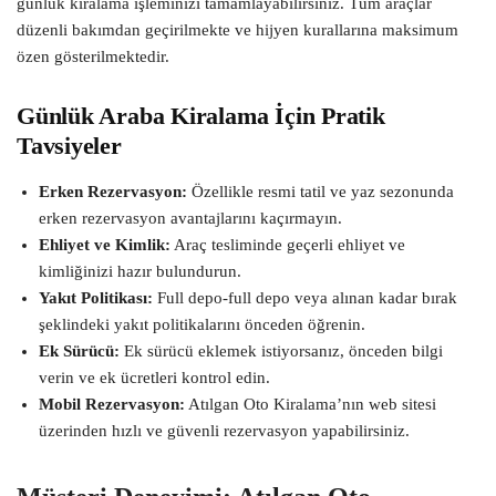
günlük kiralama işleminizi tamamlayabilirsiniz. Tüm araçlar
düzenli bakımdan geçirilmekte ve hijyen kurallarına maksimum
özen gösterilmektedir.
Günlük Araba Kiralama İçin Pratik
Tavsiyeler
Erken Rezervasyon:
Özellikle resmi tatil ve yaz sezonunda
erken rezervasyon avantajlarını kaçırmayın.
Ehliyet ve Kimlik:
Araç tesliminde geçerli ehliyet ve
kimliğinizi hazır bulundurun.
Yakıt Politikası:
Full depo-full depo veya alınan kadar bırak
şeklindeki yakıt politikalarını önceden öğrenin.
Ek Sürücü:
Ek sürücü eklemek istiyorsanız, önceden bilgi
verin ve ek ücretleri kontrol edin.
Mobil Rezervasyon:
Atılgan Oto Kiralama’nın web sitesi
üzerinden hızlı ve güvenli rezervasyon yapabilirsiniz.