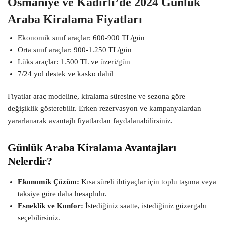
Osmaniye ve Kadirli’de 2024 Günlük
Araba Kiralama Fiyatları
Ekonomik sınıf araçlar: 600-900 TL/gün
Orta sınıf araçlar: 900-1.250 TL/gün
Lüks araçlar: 1.500 TL ve üzeri/gün
7/24 yol destek ve kasko dahil
Fiyatlar araç modeline, kiralama süresine ve sezona göre
değişiklik gösterebilir. Erken rezervasyon ve kampanyalardan
yararlanarak avantajlı fiyatlardan faydalanabilirsiniz.
Günlük Araba Kiralama Avantajları
Nelerdir?
Ekonomik Çözüm:
Kısa süreli ihtiyaçlar için toplu taşıma veya
taksiye göre daha hesaplıdır.
Esneklik ve Konfor:
İstediğiniz saatte, istediğiniz güzergahı
seçebilirsiniz.